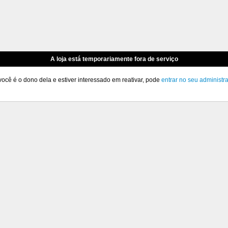
A loja está temporariamente fora de serviço
você é o dono dela e estiver interessado em reativar, pode
entrar no seu administr